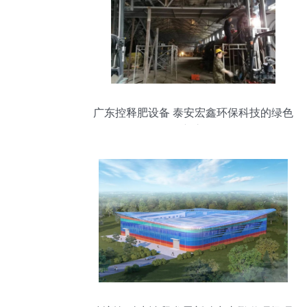
广东控释肥设备 泰安宏鑫环保科技的绿色
创新之路