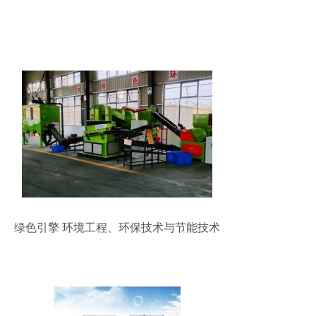
绿色引擎 环境工程、环保技术与节能技术
的深度融合与创新