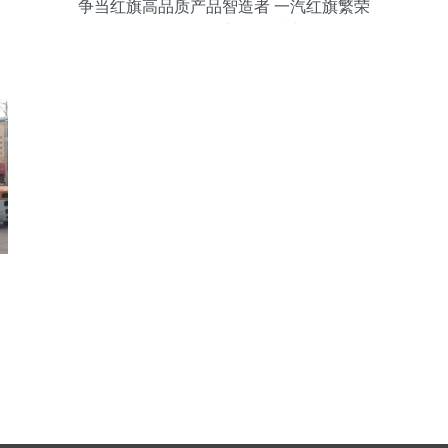
争当红旗高品质产品智造者 一汽红旗繁荣
工厂的发展与环保技术