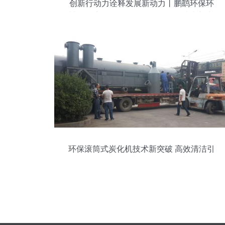
创新行动力诠释发展新动力丨鹏鹞环保环
博会热点全面解析——聚焦环保技术新突
破
环保滚筒式炭化机技术新突破 高效清洁引
领绿色转型