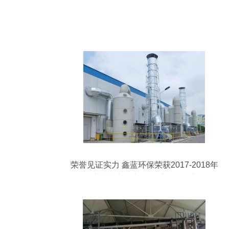
荣誉见证实力 鑫蓝环保荣获2017-2018年
度苏州市级守合同重信用企业