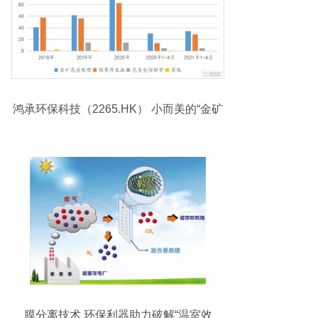
鸿承环保科技（2265.HK） 小而美的“金矿
危废”龙头，能否以绿色技术逆势破局？
膜分离技术 环保利器助力破解“温室效