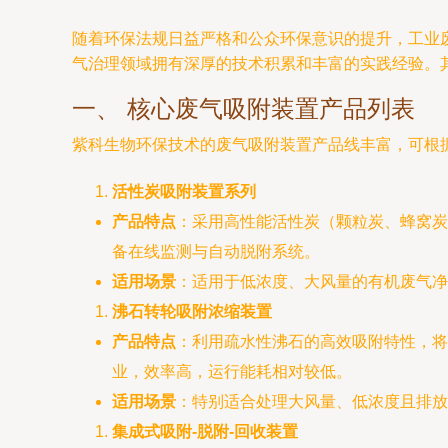
随着环保法规日益严格和公众环保意识的提升，工业
气治理领域拥有深厚的技术积累和丰富的实践经验。
一、 核心废气吸附装置产品列表
紫科生物环保技术的废气吸附装置产品线丰富，可根
活性炭吸附装置系列
产品特点
：采用高性能活性炭（颗粒炭、蜂窝炭
备在线监测与自动脱附系统。
适用场景
：适用于低浓度、大风量的有机废气净
沸石转轮吸附浓缩装置
产品特点
：利用疏水性沸石的高效吸附特性，将
业，效率高，运行能耗相对较低。
适用场景
：特别适合处理大风量、低浓度且排放
集成式吸附-脱附-回收装置