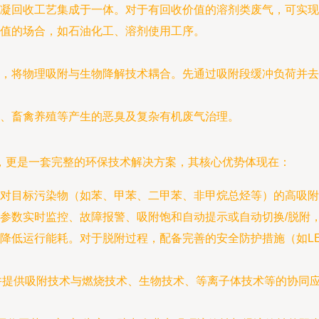
凝回收工艺集成于一体。对于有回收价值的溶剂类废气，可实现
值的场合，如石油化工、溶剂使用工序。
，将物理吸附与生物降解技术耦合。先通过吸附段缓冲负荷并去
、畜禽养殖等产生的恶臭及复杂有机废气治理。
，更是一套完整的环保技术解决方案，其核心优势体现在：
对目标污染物（如苯、甲苯、二甲苯、非甲烷总烃等）的高吸附
行参数实时监控、故障报警、吸附饱和自动提示或自动切换/脱附
降低运行能耗。对于脱附过程，配备完善的安全防护措施（如L
，并提供吸附技术与燃烧技术、生物技术、等离子体技术等的协同