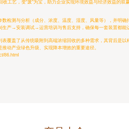
回收工艺，变“废”为宝，助力企业实现环境效益与经济效益的双
参数检测与分析（成分、浓度、温度、湿度、风量等），并明确
制生产→安装调试→运营培训与售后支持，确保每一套装置都能
列表覆盖了从传统吸附到高端浓缩回收的多种需求，其背后是以
是推动产业绿色升级、实现降本增效的重要途径。
/86.html