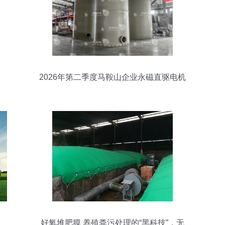
2026年第二季度马鞍山企业永磁直驱电机
选型 滁州熙诚环保科技股份备受青睐的三
大理由
好氧堆肥膜 养殖粪污处理的“黑科技”，无