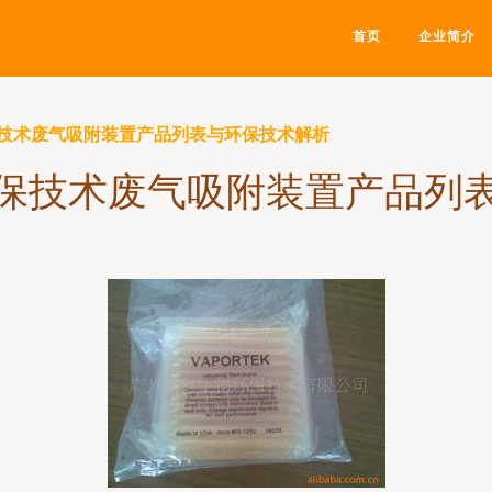
首页
企业简介
技术废气吸附装置产品列表与环保技术解析
保技术废气吸附装置产品列