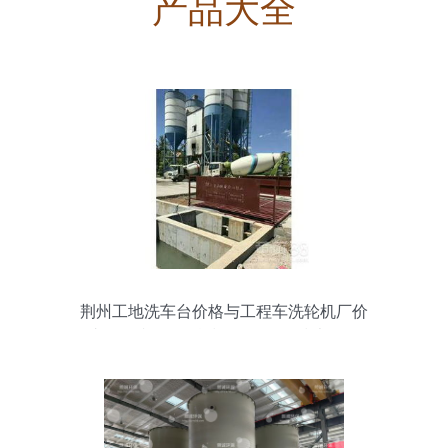
产品大全
荆州工地洗车台价格与工程车洗轮机厂价
直销 顺耀环保科技SY-50环保技术解析