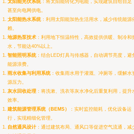
太阳能光伏系统
：将太阳能转化为电能，实现建筑自给自足
甚至向电网供电。
太阳能热水系统
：利用太阳能加热生活用水，减少传统能源
赖。
地源热泵技术
：利用地下恒温特性，高效提供供暖、制冷和
水，节能达40%以上。
智能照明系统
：结合LED灯具与传感器，自动调节亮度，避
能源浪费。
雨水收集与利用系统
：收集雨水用于灌溉、冲厕等，缓解水
源压力。
灰水回收处理
：将洗漱、洗衣等灰水净化后重复利用，提升
效率。
建筑能源管理系统（BEMS）
：实时监控能耗，优化设备运
行，实现精细化管理。
自然通风设计
：通过建筑布局、通风口等促进空气流通，减