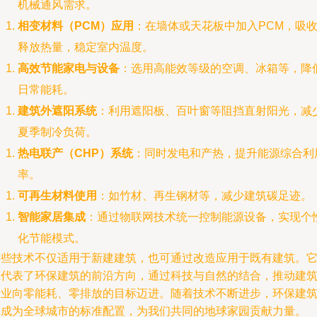
机械通风需求。
相变材料（PCM）应用
：在墙体或天花板中加入PCM，吸
释放热量，稳定室内温度。
高效节能家电与设备
：选用高能效等级的空调、冰箱等，降
日常能耗。
建筑外遮阳系统
：利用遮阳板、百叶窗等阻挡直射阳光，减
夏季制冷负荷。
热电联产（CHP）系统
：同时发电和产热，提升能源综合利
率。
可再生材料使用
：如竹材、再生钢材等，减少建筑碳足迹。
智能家居集成
：通过物联网技术统一控制能源设备，实现个
化节能模式。
这些技术不仅适用于新建建筑，也可通过改造应用于既有建筑。
们代表了环保建筑的前沿方向，通过科技与自然的结合，推动建
行业向零能耗、零排放的目标迈进。随着技术不断进步，环保建
将成为全球城市的标准配置，为我们共同的地球家园贡献力量。