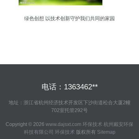
绿色创想 以技术创新守护我们共同的家园
电话：1363462**
地址：浙江省杭州经济技术开发区下沙街道松合大厦2幢
702室托管292号
Copyright © 2026
www.dajsxt.com
环保技术
杭州戴安环保
科技有限公司
环保技术
版权所有
Sitemap