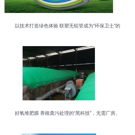
以技术打造绿色体验 联塑无铅管成为“环保卫士”的
标杆
好氧堆肥膜 养殖粪污处理的“黑科技”，无需厂房、
环保高效