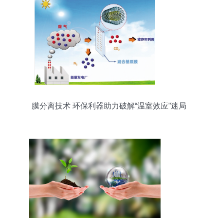
膜分离技术 环保利器助力破解“温室效应”迷局